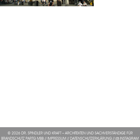
© 2026 DR. SPINDLER UND KRAFT – ARCHITEKTEN UND SACHVERSTÄNDIGE FÜR
BRANDSCHUTZ PARTG MBB //
IMPRESSUM
//
DATENSCHUTZERKLÄRUNG
//
INSTAGRAM