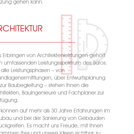
tzung gehen kann.
RCHITEKTUR
 Erbringen von Architektenleistungen gehört
m umfassenden Leistungsspektrum des Büros.
 alle Leistungsphasen – von
ndlagenermittlungen, über Entwurfsplanung
 zur Baubegleitung – stehen Ihnen die
hitekten, Bauingenieure und Fachplaner zur
rfügung.
 können auf mehr als 30 Jahre Erfahrungen im
ubau und bei der Sanierung von Gebäuden
ückgreifen. Es macht uns Freude, mit Ihnen
sammen Ihre und unsere Ideen sichtbar zu