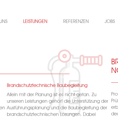
 UNS
LEISTUNGEN
REFERENZEN
JOBS
B
N
Brandschutztechnische Baubegleitung
Pro
Allein mit der Planung ist es nicht getan. Zu
Prü
unseren Leistungen gehört die Unterstützung der
erb
hen
Ausführungsplanung und die Baubegleitung der
deu
brandschutztechnischen Lösungen. Dabei