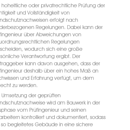
 hoheitliche oder privatrechtliche Prüfung der
htigkeit und Vollständigkeit von
andschutznachweisen erfolgt nach
nderbezogenen Regelungen. Dabei kann der
üfingenieur über Abweichungen von
uordnungsrechtlichen Regelungen
tscheiden, wodurch sich eine große
sönliche Verantwortung ergibt. Der
ftraggeber kann davon ausgehen, dass der
fingenieur deshalb über ein hohes Maß an
chwissen und Erfahrung verfügt, um dem
recht zu werden.
e Umsetzung der geprüften
andschutznachweise wird am Bauwerk in der
uphase vom Prüfingenieur und seinen
arbeitern kontrolliert und dokumentiert, sodass
 so begleitetes Gebäude in eine sichere