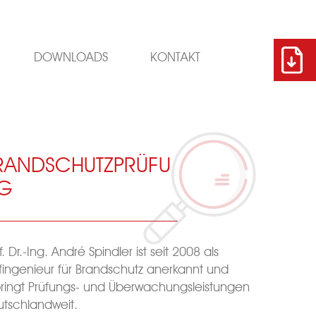
DOWNLOADS
KONTAKT
RANDSCHUTZPRÜFU
G
f. Dr.-Ing. André Spindler ist seit 2008 als
fingenieur für Brandschutz anerkannt und
ringt Prüfungs- und Überwachungsleistungen
tschlandweit.