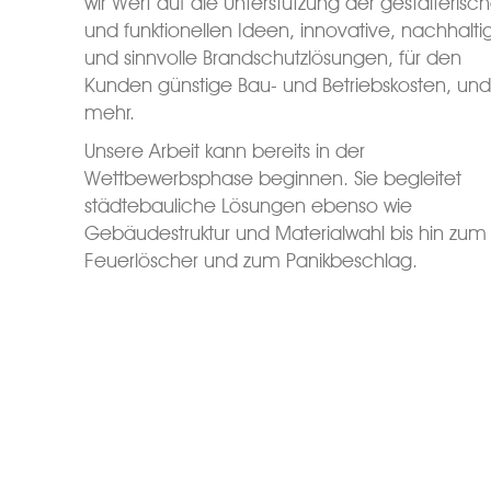
wir Wert auf die Unterstützung der gestalterisc
und funktionellen Ideen, innovative, nachhalti
und sinnvolle Brandschutzlösungen, für den
Kunden günstige Bau- und Betriebskosten, un
mehr.
Unsere Arbeit kann bereits in der
Wettbewerbsphase beginnen. Sie begleitet
städtebauliche Lösungen ebenso wie
Gebäudestruktur und Materialwahl bis hin zum
Feuerlöscher und zum Panikbeschlag.