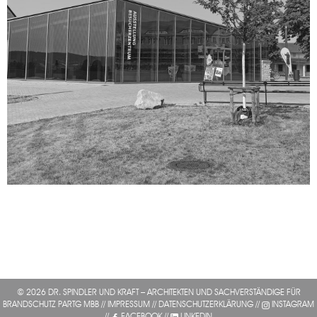
© 2026 DR. SPINDLER UND KRAFT – ARCHITEKTEN UND SACHVERSTÄNDIGE FÜR
BRANDSCHUTZ PARTG MBB //
IMPRESSUM
//
DATENSCHUTZERKLÄRUNG
//
INSTAGRAM
//
FACEBOOK
//
LINKEDIN