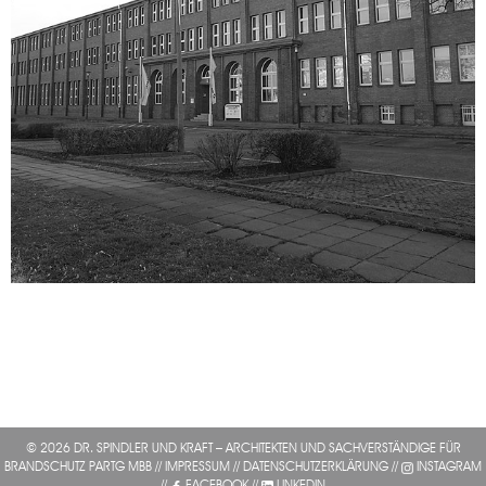
© 2026 DR. SPINDLER UND KRAFT – ARCHITEKTEN UND SACHVERSTÄNDIGE FÜR
BRANDSCHUTZ PARTG MBB //
IMPRESSUM
//
DATENSCHUTZERKLÄRUNG
//
INSTAGRAM
//
FACEBOOK
//
LINKEDIN