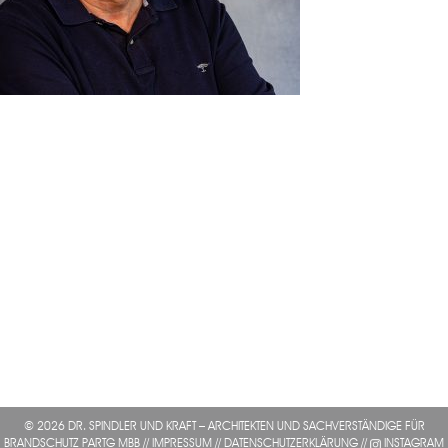
© 2026 DR. SPINDLER UND KRAFT – ARCHITEKTEN UND SACHVERSTÄNDIGE FÜR
BRANDSCHUTZ PARTG MBB //
IMPRESSUM
//
DATENSCHUTZERKLÄRUNG
//
INSTAGRAM